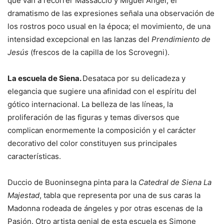
que van a recorrer Massaccio y Miguel Ángel; el
dramatismo de las expresiones señala una observación de
los rostros poco usual en la época; el movimiento, de una
intensidad excepcional en las lanzas del
Prendimiento de
Jesús
(frescos de la capilla de los Scrovegni).
La escuela de Siena.
Desataca por su delicadeza y
elegancia que sugiere una afinidad con el espíritu del
gótico internacional. La belleza de las líneas, la
proliferación de las figuras y temas diversos que
complican enormemente la composición y el carácter
decorativo del color constituyen sus principales
características.
Duccio de Buoninsegna pinta para la
Catedral de Siena La
Majestad
, tabla que representa por una de sus caras la
Madonna rodeada de ángeles y por otras escenas de la
Pasión. Otro artista genial de esta escuela es Simone