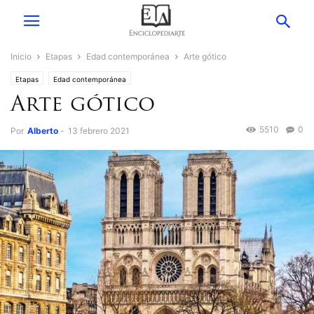
Inicio
Etapas
Edad contemporánea
Arte gótico
Etapas
Edad contemporánea
Arte gótico
5510
0
Por
Alberto
-
13 febrero 2021