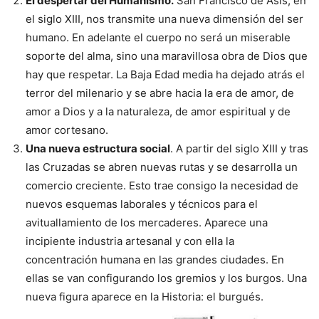
El despertar del Humanismo.
San Francisco de Asís, en
el siglo XIII, nos transmite una nueva dimensión del ser
humano. En adelante el cuerpo no será un miserable
soporte del alma, sino una maravillosa obra de Dios que
hay que respetar. La Baja Edad media ha dejado atrás el
terror del milenario y se abre hacia la era de amor, de
amor a Dios y a la naturaleza, de amor espiritual y de
amor cortesano.
Una nueva estructura social
. A partir del siglo XIII y tras
las Cruzadas se abren nuevas rutas y se desarrolla un
comercio creciente. Esto trae consigo la necesidad de
nuevos esquemas laborales y técnicos para el
avituallamiento de los mercaderes. Aparece una
incipiente industria artesanal y con ella la
concentración humana en las grandes ciudades. En
ellas se van configurando los gremios y los burgos. Una
nueva figura aparece en la Historia: el burgués.