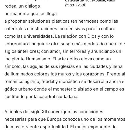
Catedral de Notre-Dame, Paris
(1163-1250).
rodea, un diálogo
permanente que les llega
a proponer soluciones plásticas tan hermosas como las
catedrales o instituciones tan decisivas para la cultura
como las universidades. La relación con Dios y con lo
sobrenatural adquiere otro sesgo más moderado que el de
siglos anteriores; con amor, sin terrores y anunciando un
incipiente Humanismo. El arte gótico eleva como un
símbolo, las agujas de sus iglesias en las ciudades y llena
de iluminados colores los muros y los corazones. Frente al
románico agrario, feudal y monástico se desarrolla ahora el
gótico urbano donde el monasterio aislado en el campo es
sustituido por la catedral ciudadana.
A finales del siglo XII convergen las condiciones
necesarias para que Europa conozca uno de los momentos
de mas ferviente espiritualidad. El mejor exponente de