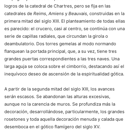
logros de la catedral de Chartres, pero se fija en las
catedrales de
Reims
,
Amiens
y
Beauvais,
construidas en la
primera mitad del siglo XIII. El planteamiento de todas ellas
es parecido: el crucero, casi al centro, se continúa con una
serie de capillas radiales, que circundan la girola o
deambulatorio. Dos torres gemelas al modo normando
flanquean la portada principal, que, a su vez, tiene tres
grandes puertas correspondientes a las tres naves. Una
larga aguja se coloca sobre el cimborrio, destacando así el
inequívoco deseo de ascensión de la espiritualidad gótica.
A partir de la segunda mitad del siglo XIII, los avances
serán escasos. Se abandonan las alturas excesivas,
aunque no la carencia de muros. Se profundiza más la
decoración, desarrollándose, particularmente, los grandes
rosetones y toda aquella decoración menuda y calada que
desemboca en el gótico flamígero del siglo XV.