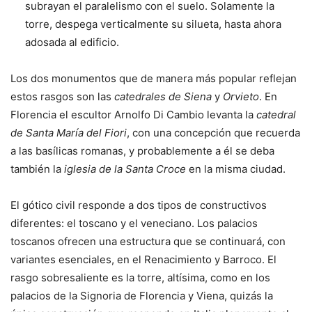
subrayan el paralelismo con el suelo. Solamente la
torre, despega verticalmente su silueta, hasta ahora
adosada al edificio.
Los dos monumentos que de manera más popular reflejan
estos rasgos son las
catedrales de Siena
y
Orvieto
. En
Florencia el escultor Arnolfo Di Cambio levanta la
catedral
de Santa María del Fiori
, con una concepción que recuerda
a las basílicas romanas, y probablemente a él se deba
también la
iglesia de la Santa Croce
en la misma ciudad.
El gótico civil responde a dos tipos de constructivos
diferentes: el toscano y el veneciano. Los palacios
toscanos ofrecen una estructura que se continuará, con
variantes esenciales, en el Renacimiento y Barroco. El
rasgo sobresaliente es la torre, altísima, como en los
palacios de la Signoria de Florencia y Viena, quizás la