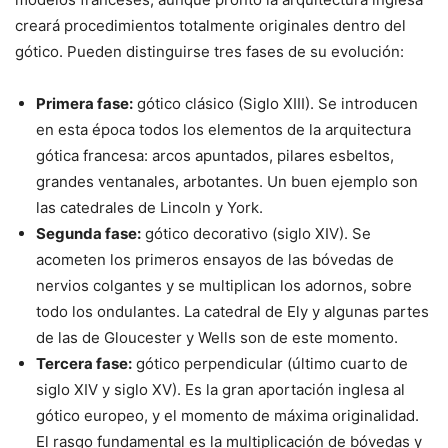
creará procedimientos totalmente originales dentro del
gótico. Pueden distinguirse tres fases de su evolución:
Primera fase:
gótico clásico (Siglo XIII). Se introducen
en esta época todos los elementos de la arquitectura
gótica francesa: arcos apuntados, pilares esbeltos,
grandes ventanales, arbotantes. Un buen ejemplo son
las catedrales de Lincoln y York.
Segunda fase:
gótico decorativo (siglo XIV). Se
acometen los primeros ensayos de las bóvedas de
nervios colgantes y se multiplican los adornos, sobre
todo los ondulantes. La catedral de Ely y algunas partes
de las de Gloucester y Wells son de este momento.
Tercera fase:
gótico perpendicular (último cuarto de
siglo XIV y siglo XV). Es la gran aportación inglesa al
gótico europeo, y el momento de máxima originalidad.
El rasgo fundamental es la multiplicación de bóvedas y