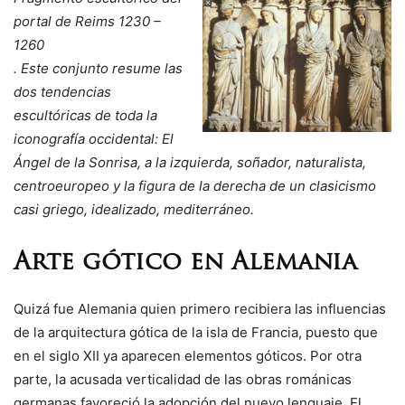
portal de Reims 1230 –
1260
. Este conjunto resume las
dos tendencias
escultóricas de toda la
iconografía occidental: El
Ángel de la Sonrisa, a la izquierda, soñador, naturalista,
centroeuropeo y la figura de la derecha de un clasicismo
casi griego, idealizado, mediterráneo.
Arte gótico en Alemania
Quizá fue Alemania quien primero recibiera las influencias
de la arquitectura gótica de la isla de Francia, puesto que
en el siglo XII ya aparecen elementos góticos. Por otra
parte, la acusada verticalidad de las obras románicas
germanas favoreció la adopción del nuevo lenguaje. El