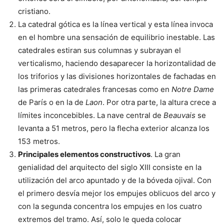
cristiano.
La catedral gótica es la línea vertical y esta línea invoca
en el hombre una sensación de equilibrio inestable. Las
catedrales estiran sus columnas y subrayan el
verticalismo, haciendo desaparecer la horizontalidad de
los triforios y las divisiones horizontales de fachadas en
las primeras catedrales francesas como en
Notre Dame
de París o en la de
Laon
. Por otra parte, la altura crece a
límites inconcebibles. La nave central de
Beauvais
se
levanta a 51 metros, pero la flecha exterior alcanza los
153 metros.
Principales elementos constructivos
. La gran
genialidad del arquitecto del siglo XIII consiste en la
utilización del arco apuntado y de la bóveda ojival. Con
el primero desvía mejor los empujes oblicuos del arco y
con la segunda concentra los empujes en los cuatro
extremos del tramo. Así, solo le queda colocar