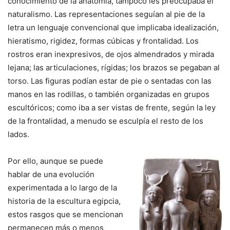
conocimiento de la anatomía, tampoco les preocupaba el
naturalismo. Las representaciones seguían al pie de la
letra un lenguaje convencional que implicaba idealización,
hieratismo, rigidez, formas cúbicas y frontalidad. Los
rostros eran inexpresivos, de ojos almendrados y mirada
lejana; las articulaciones, rígidas; los brazos se pegaban al
torso. Las figuras podían estar de pie o sentadas con las
manos en las rodillas, o también organizadas en grupos
escultóricos; como iba a ser vistas de frente, según la ley
de la frontalidad, a menudo se esculpía el resto de los
lados.
Por ello, aunque se puede
hablar de una evolución
experimentada a lo largo de la
historia de la escultura egipcia,
estos rasgos que se mencionan
permanecen más o menos