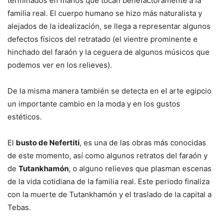
terminados en manos que tocan benefactoramente a la
familia real. El cuerpo humano se hizo más naturalista y
alejados de la idealización, se llega a representar algunos
defectos físicos del retratado (el vientre prominente e
hinchado del faraón y la ceguera de algunos músicos que
podemos ver en los relieves).
De la misma manera también se detecta en el arte egipcio
un importante cambio en la moda y en los gustos
estéticos.
El
busto de Nefertiti
, es una de las obras más conocidas
de este momento, así como algunos retratos del faraón y
de
Tutankhamón
, o alguno relieves que plasman escenas
de la vida cotidiana de la familia real. Este periodo finaliza
con la muerte de Tutankhamón y el traslado de la capital a
Tebas.