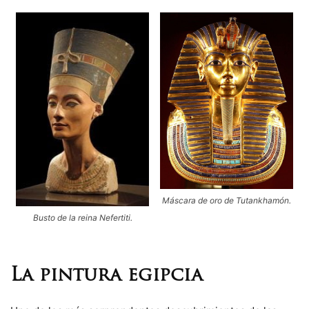
Máscara de oro de Tutankhamón.
Busto de la reina Nefertiti.
La pintura egipcia