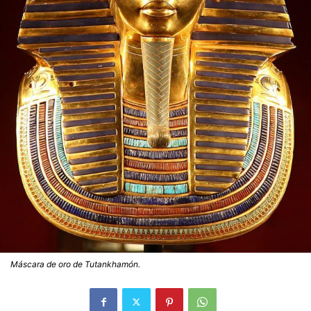
Máscara de oro de Tutankhamón.