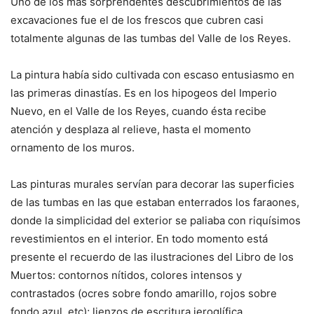
Uno de los más sorprendentes descubrimientos de las
excavaciones fue el de los frescos que cubren casi
totalmente algunas de las tumbas del Valle de los Reyes.
La pintura había sido cultivada con escaso entusiasmo en
las primeras dinastías. Es en los hipogeos del Imperio
Nuevo, en el Valle de los Reyes, cuando ésta recibe
atención y desplaza al relieve, hasta el momento
ornamento de los muros.
Las pinturas murales servían para decorar las superficies
de las tumbas en las que estaban enterrados los faraones,
donde la simplicidad del exterior se paliaba con riquísimos
revestimientos en el interior. En todo momento está
presente el recuerdo de las ilustraciones del Libro de los
Muertos: contornos nítidos, colores intensos y
contrastados (ocres sobre fondo amarillo, rojos sobre
fondo azul, etc); lienzos de escritura jeroglífica.