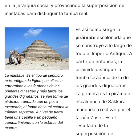
en la jerarquía social y provocando la superposición de
mastabas para distinguir la tumba real.
Es así como surge la
pirámide
escalonada que
se construye a lo largo de
todo el Imperio Antiguo. A
partir de entonces, la
pirámide distingue la
La mastaba. Es el tipo de sepulcro
tumba faraónica de la de
más antiguo de Egipto, en ellas se
los grandes dignatarios.
enterraban a los faraones de las
primeras dinastías y más tarde los
La primera es la pirámide
grandes dignatarios. Tenían forma de
escalonada de Sakkara,
pirámide truncada con un pozo
excavado, al fondo del cual estaba la
mandada a realizar por el
cámara sepulcral. A nivel de tierra
faraón Zoser. Es el
tiene una capilla y un pequeño
compartimiento con la estatua del
resultado de la
muerto.
superposición de