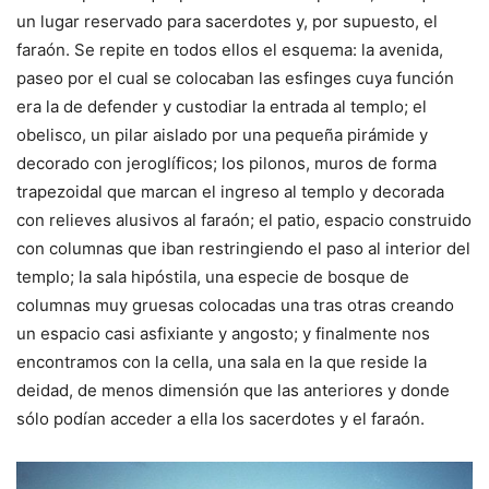
un lugar reservado para sacerdotes y, por supuesto, el
faraón. Se repite en todos ellos el esquema: la avenida,
paseo por el cual se colocaban las esfinges cuya función
era la de defender y custodiar la entrada al templo; el
obelisco, un pilar aislado por una pequeña pirámide y
decorado con jeroglíficos; los pilonos, muros de forma
trapezoidal que marcan el ingreso al templo y decorada
con relieves alusivos al faraón; el patio, espacio construido
con columnas que iban restringiendo el paso al interior del
templo; la sala hipóstila, una especie de bosque de
columnas muy gruesas colocadas una tras otras creando
un espacio casi asfixiante y angosto; y finalmente nos
encontramos con la cella, una sala en la que reside la
deidad, de menos dimensión que las anteriores y donde
sólo podían acceder a ella los sacerdotes y el faraón.