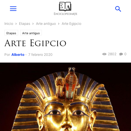
Inicio
Etapas
Arte antiguo
Arte Egipcio
Etapas
Arte antiguo
Arte Egipcio
2802
0
Por
Alberto
-
7 febrero 2020