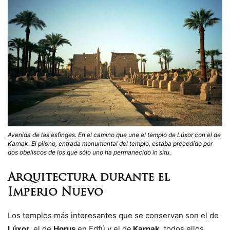
Avenida de las esfinges. En el camino que une el templo de Lúxor con el de
Karnak. El pilono, entrada monumental del templo, estaba precedido por
dos obeliscos de los que sólo uno ha permanecido in situ.
Arquitectura durante el
Imperio Nuevo
Los templos más interesantes que se conservan son el de
Lúxor
, el de
Horus
en Edfú y el de
Karnak
, todos ellos